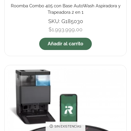
Roomba Combo 405 con Base AutoWash Aspiradora y
Trapeadora 2 en 1
SKU:
G185030
$
1.993.999,00
Añadir al carrito
SIN EXISTENCIAS