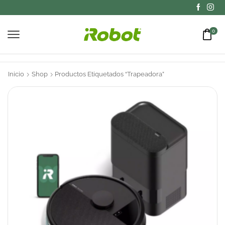
0
Inicio
Shop
Productos Etiquetados “Trapeadora”