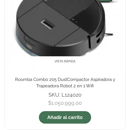
VISTA RÁPIDA
Roomba Combo 205 DustCompactor Aspiradora y
Trapeadora Robot 2 en 1 Wifi
SKU:
L124020
$
1.050.999,00
Añadir al carrito