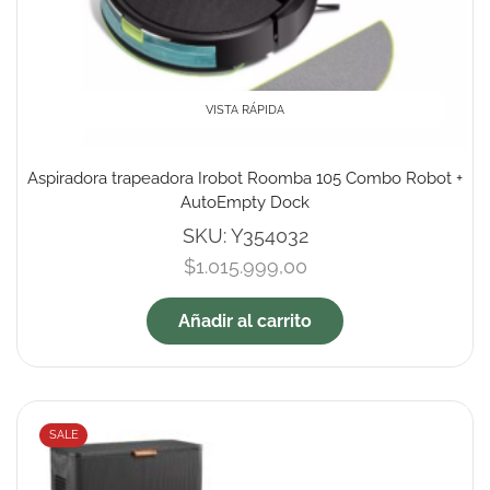
VISTA RÁPIDA
Aspiradora trapeadora Irobot Roomba 105 Combo Robot +
AutoEmpty Dock
SKU:
Y354032
$
1.015.999,00
Añadir al carrito
SALE