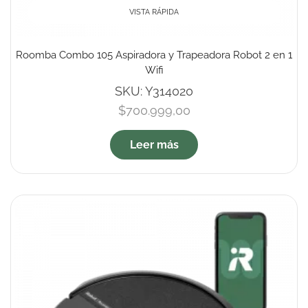
VISTA RÁPIDA
Roomba Combo 105 Aspiradora y Trapeadora Robot 2 en 1
Wifi
SKU:
Y314020
$
700.999,00
Leer más