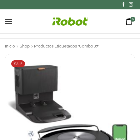
0
Inicio
Shop
Productos Etiquetados “Combo J7”
SALE