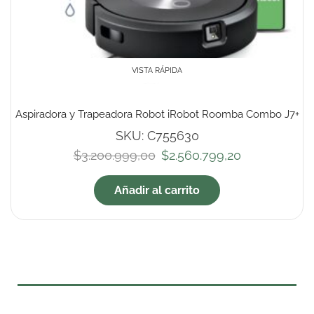
VISTA RÁPIDA
Aspiradora y Trapeadora Robot iRobot Roomba Combo J7+
SKU:
C755630
$
3.200.999,00
$
2.560.799,20
Añadir al carrito